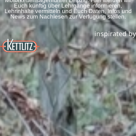
Motorkettensägenführer Leipzig.
Hier werden wir
Euch künftig über Lehrgänge informieren,
Lehrinhalte vermitteln und Euch Daten, Infos und
News zum Nachlesen zur Verfügung stellen.
inspirated by