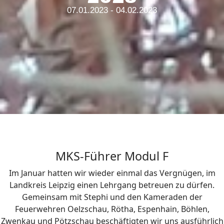
07.01.2023 - 04.02.2023
MKS-Führer Modul F
Im Januar hatten wir wieder einmal das Vergnügen, im
Landkreis Leipzig einen Lehrgang betreuen zu dürfen.
Gemeinsam mit Stephi und den Kameraden der
Feuerwehren Oelzschau, Rötha, Espenhain, Böhlen,
Zwenkau und Pötzschau beschäftigten wir uns ausführlich