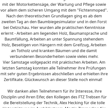
mit der Motorkettensäge, der Wartung und Pflege sowie
vor allem dem sicheren Umgang mit dem "Fichtenmoped".
Nach den theoretischen Grundlagen ging es ab dem
zweiten Tag an den Baumbiegesimulator und in den Forst
bei Oelzschau. Hier wurden alle praktischen Kenntnisse
erlernt - Arbeiten am liegenden Holz, Baumansprache und
Baumfällung, Arbeiten an unter Spannung stehendem
Holz, Beseitigen von Hängern mit dem Greifzug, Arbeiten
an Totholz und kranken Bäumen und die damit
verbundenen Besonderheiten sowie vieles mehr.
Vier
Samstage vollgepackt mit praktischen Arbeiten.
Am
letzten Samstag konnten alle Teilnehmer ihre Prüfungen
mit sehr guten Ergebnissen abschließen und erhielten ihre
Zertifikate. Glückwunsch an dieser Stelle noch einmal!
Wir danken allen Teilnehmern für ihr Interesse, ihre
Disziplin und ihren Eifer, den Kollegen des FTZ Trebsen für
die Bereitstellung der Technik, Alex Hecking für die tolle